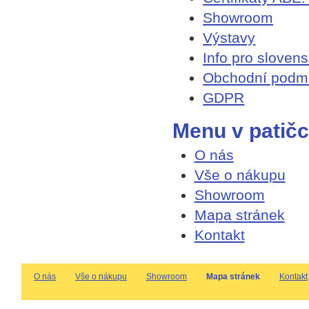
Showroom
Výstavy
Info pro sloven
Obchodní podm
GDPR
Menu v patič
O nás
Vše o nákupu
Showroom
Mapa stránek
Kontakt
O nás
Vše o nákupu
Showroom
Mapa stránek
Kontakt