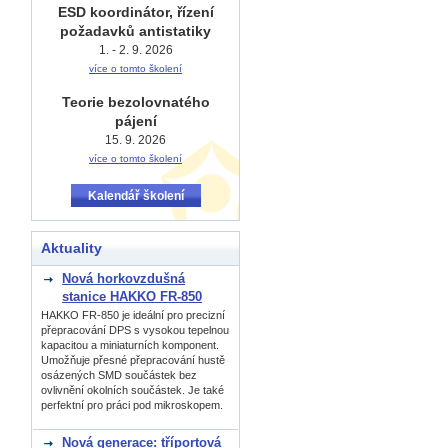
ESD koordinátor, řízení
požadavků antistatiky
1. - 2. 9. 2026
více o tomto školení
Teorie bezolovnatého
pájení
15. 9. 2026
více o tomto školení
Kalendář školení
Aktuality
Nová horkovzdušná
stanice HAKKO FR-850
HAKKO FR-850 je ideální pro precizní
přepracování DPS s vysokou tepelnou
kapacitou a miniaturních komponent.
Umožňuje přesné přepracování hustě
osázených SMD součástek bez
ovlivnění okolních součástek. Je také
perfektní pro práci pod mikroskopem.
Nová generace: tříportová