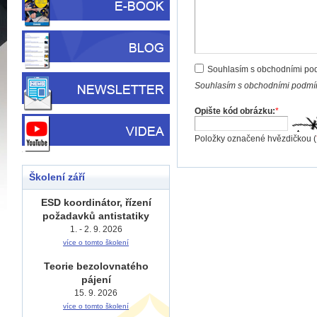
Souhlasím s obchodními po
Souhlasím s obchodními podmín
Opište kód obrázku:
*
Položky označené hvězdičkou (
Školení září
ESD koordinátor, řízení
požadavků antistatiky
1. - 2. 9. 2026
více o tomto školení
Teorie bezolovnatého
pájení
15. 9. 2026
více o tomto školení