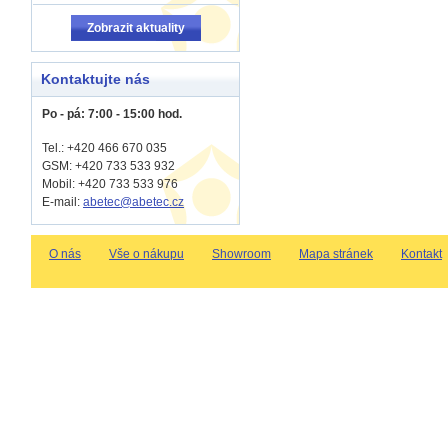
Zobrazit aktuality
Kontaktujte nás
Po - pá: 7:00 - 15:00 hod.
Tel.: +420 466 670 035
GSM: +420 733 533 932
Mobil: +420
733 533 976
E-mail:
abetec@abetec.cz
O nás
Vše o nákupu
Showroom
Mapa stránek
Kontakt