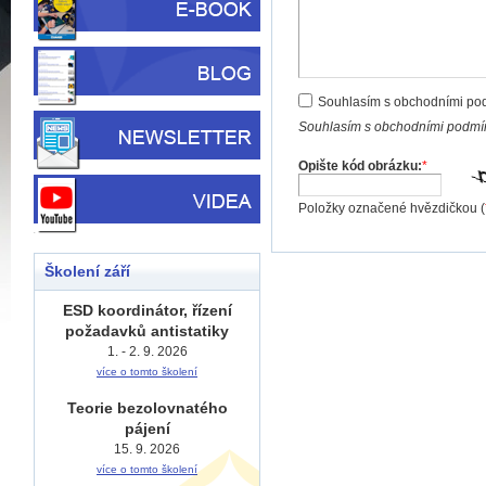
Souhlasím s obchodními po
Souhlasím s obchodními podmín
Opište kód obrázku:
*
Položky označené hvězdičkou (
Školení září
ESD koordinátor, řízení
požadavků antistatiky
1. - 2. 9. 2026
více o tomto školení
Teorie bezolovnatého
pájení
15. 9. 2026
více o tomto školení