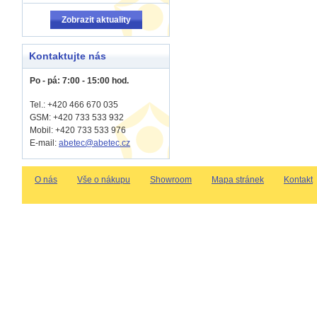
Zobrazit aktuality
Kontaktujte nás
Po - pá: 7:00 - 15:00 hod.
Tel.: +420 466 670 035
GSM: +420 733 533 932
Mobil: +420
733 533 976
E-mail:
abetec@abetec.cz
O nás
Vše o nákupu
Showroom
Mapa stránek
Kontakt