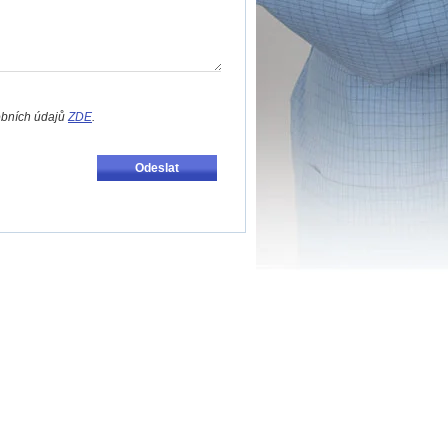
obních údajů
ZDE
.
Odeslat