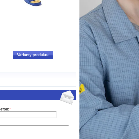
Varianty produktu
lefon:
*