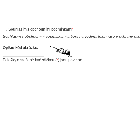
Souhlasím s obchodními podmínkami
*
Souhlasím s obchodními podmínkami a beru na vědomí Informace o ochraně os
Opište kód obrázku:
*
Položky označené hvězdičkou (
*
) jsou povinné.