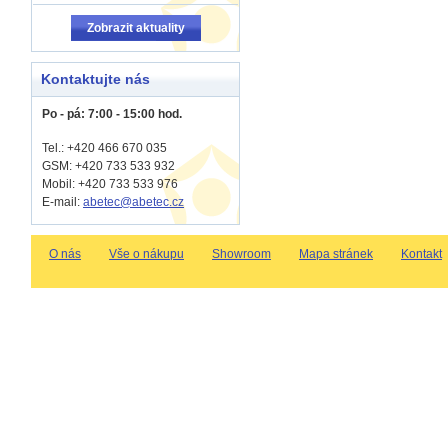
Zobrazit aktuality
Kontaktujte nás
Po - pá: 7:00 - 15:00 hod.
Tel.: +420 466 670 035
GSM: +420 733 533 932
Mobil: +420
733 533 976
E-mail:
abetec@abetec.cz
O nás
Vše o nákupu
Showroom
Mapa stránek
Kontakt