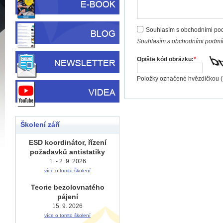
Souhlasím s obchodními po
Souhlasím s obchodními podmín
Opište kód obrázku:
*
Položky označené hvězdičkou (
Školení září
ESD koordinátor, řízení
požadavků antistatiky
1. - 2. 9. 2026
více o tomto školení
Teorie bezolovnatého
pájení
15. 9. 2026
více o tomto školení