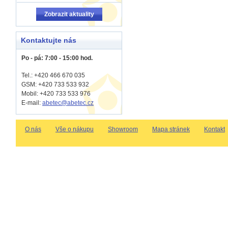
Zobrazit aktuality
Kontaktujte nás
Po - pá: 7:00 - 15:00 hod.
Tel.: +420 466 670 035
GSM: +420 733 533 932
Mobil: +420
733 533 976
E-mail:
abetec@abetec.cz
O nás
Vše o nákupu
Showroom
Mapa stránek
Kontakt