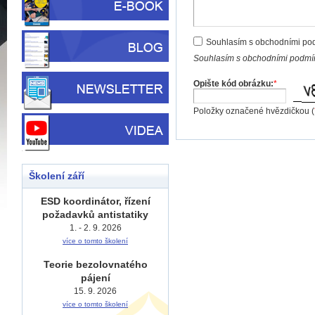
Souhlasím s obchodními po
Souhlasím s obchodními podmín
Opište kód obrázku:
*
Položky označené hvězdičkou (
Školení září
ESD koordinátor, řízení
požadavků antistatiky
1. - 2. 9. 2026
více o tomto školení
Teorie bezolovnatého
pájení
15. 9. 2026
více o tomto školení