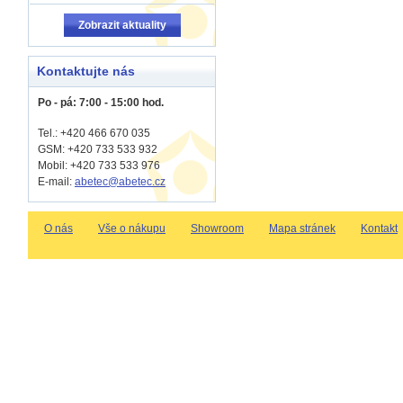
Zobrazit aktuality
Kontaktujte nás
Po - pá: 7:00 - 15:00 hod.
Tel.: +420 466 670 035
GSM: +420 733 533 932
Mobil: +420
733 533 976
E-mail:
abetec@abetec.cz
O nás
Vše o nákupu
Showroom
Mapa stránek
Kontakt