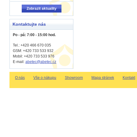
Zobrazit aktuality
Kontaktujte nás
Po - pá: 7:00 - 15:00 hod.
Tel.: +420 466 670 035
GSM: +420 733 533 932
Mobil: +420
733 533 976
E-mail:
abetec@abetec.cz
O nás
Vše o nákupu
Showroom
Mapa stránek
Kontakt