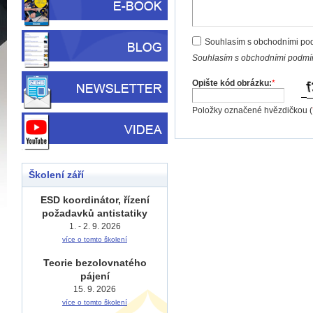
Souhlasím s obchodními po
Souhlasím s obchodními podmín
Opište kód obrázku:
*
Položky označené hvězdičkou (
Školení září
ESD koordinátor, řízení
požadavků antistatiky
1. - 2. 9. 2026
více o tomto školení
Teorie bezolovnatého
pájení
15. 9. 2026
více o tomto školení