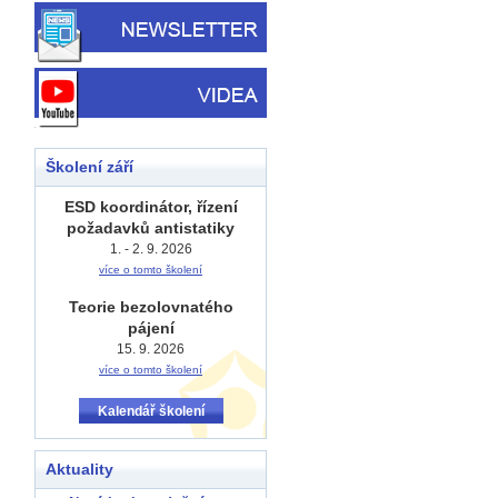
Školení září
ESD koordinátor, řízení
požadavků antistatiky
1. - 2. 9. 2026
více o tomto školení
Teorie bezolovnatého
pájení
15. 9. 2026
více o tomto školení
Kalendář školení
Aktuality