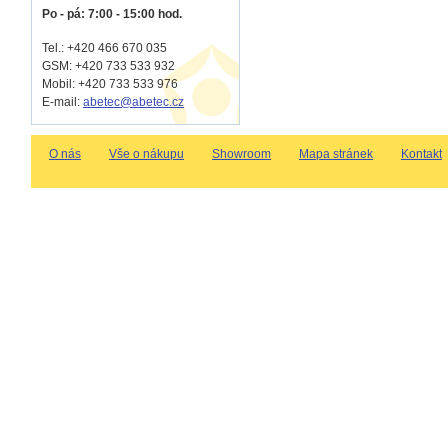
Po - pá: 7:00 - 15:00 hod.
Tel.: +420 466 670 035
GSM: +420 733 533 932
Mobil: +420
733 533 976
E-mail:
abetec@abetec.cz
O nás
Vše o nákupu
Showroom
Mapa stránek
Kontakt