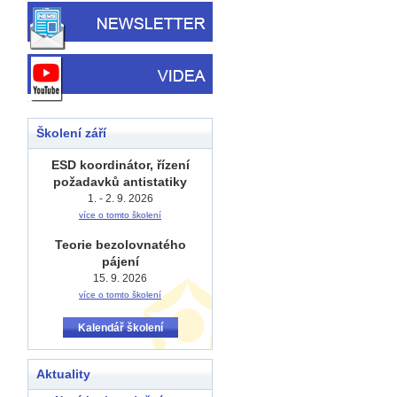
Školení září
ESD koordinátor, řízení
požadavků antistatiky
1. - 2. 9. 2026
více o tomto školení
Teorie bezolovnatého
pájení
15. 9. 2026
více o tomto školení
Kalendář školení
Aktuality