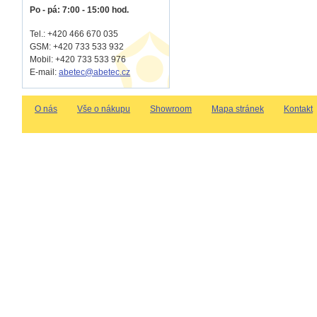
Po - pá: 7:00 - 15:00 hod.
Tel.: +420 466 670 035
GSM: +420 733 533 932
Mobil: +420
733 533 976
E-mail:
abetec@abetec.cz
O nás
Vše o nákupu
Showroom
Mapa stránek
Kontakt