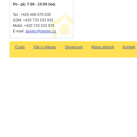
Po - pá: 7:00 - 15:00 hod.
Tel.: +420 466 670 035
GSM: +420 733 533 932
Mobil: +420
733 533 976
E-mail:
abetec@abetec.cz
O nás
Vše o nákupu
Showroom
Mapa stránek
Kontakt