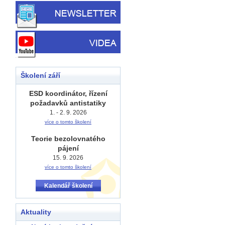
Školení září
ESD koordinátor, řízení
požadavků antistatiky
1. - 2. 9. 2026
více o tomto školení
Teorie bezolovnatého
pájení
15. 9. 2026
více o tomto školení
Kalendář školení
Aktuality