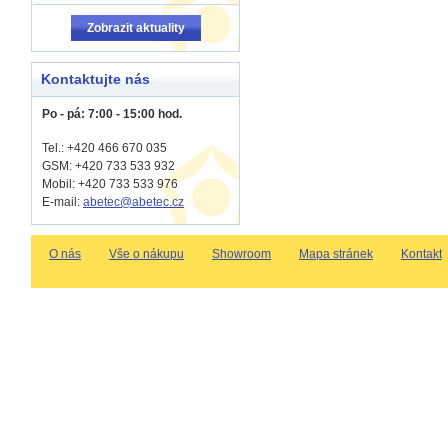
Zobrazit aktuality
Kontaktujte nás
Po - pá: 7:00 - 15:00 hod.
Tel.: +420 466 670 035
GSM: +420 733 533 932
Mobil: +420
733 533 976
E-mail:
abetec@abetec.cz
O nás
Vše o nákupu
Showroom
Mapa stránek
Kontakt