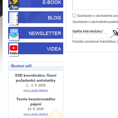
Souhlasím s obchodními po
Souhlasím s obchodními podmín
Opište kód obrázku:
*
Položky označené hvězdičkou (
Školení září
ESD koordinátor, řízení
požadavků antistatiky
1. - 2. 9. 2026
více o tomto školení
Teorie bezolovnatého
pájení
15. 9. 2026
více o tomto školení