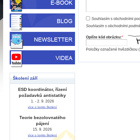
Souhlasím s obchodními po
Souhlasím s obchodními podmín
Opište kód obrázku:
*
Položky označené hvězdičkou (
Školení září
ESD koordinátor, řízení
požadavků antistatiky
1. - 2. 9. 2026
více o tomto školení
Teorie bezolovnatého
pájení
15. 9. 2026
více o tomto školení