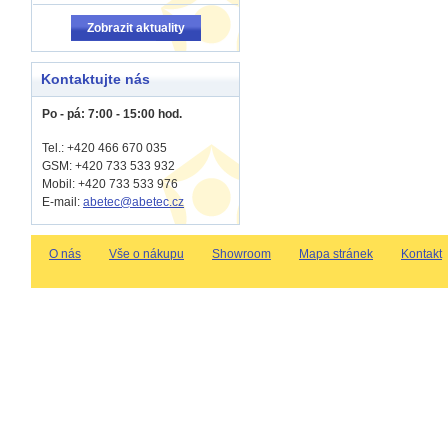
Zobrazit aktuality
Kontaktujte nás
Po - pá: 7:00 - 15:00 hod.
Tel.: +420 466 670 035
GSM: +420 733 533 932
Mobil: +420
733 533 976
E-mail:
abetec@abetec.cz
O nás
Vše o nákupu
Showroom
Mapa stránek
Kontakt