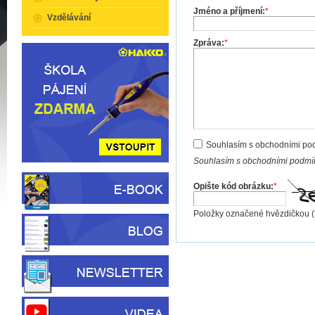
Jméno a příjmení:
*
Vzdělávání
Zpráva:
*
Souhlasím s obchodními po
Souhlasím s obchodními podmín
Opište kód obrázku:
*
Položky označené hvězdičkou (