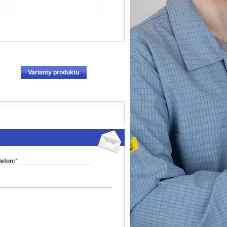
Varianty produktu
lefon:
*