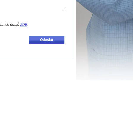
obních údajů
ZDE
.
Odeslat