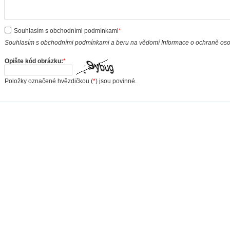
Souhlasím s obchodními podmínkami
*
Souhlasím s obchodními podmínkami a beru na vědomí Informace o ochraně os
Opište kód obrázku:
*
Položky označené hvězdičkou (
*
) jsou povinné.