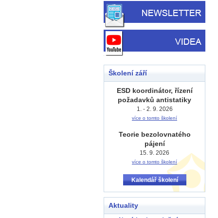
Školení září
ESD koordinátor, řízení
požadavků antistatiky
1. - 2. 9. 2026
více o tomto školení
Teorie bezolovnatého
pájení
15. 9. 2026
více o tomto školení
Kalendář školení
Aktuality