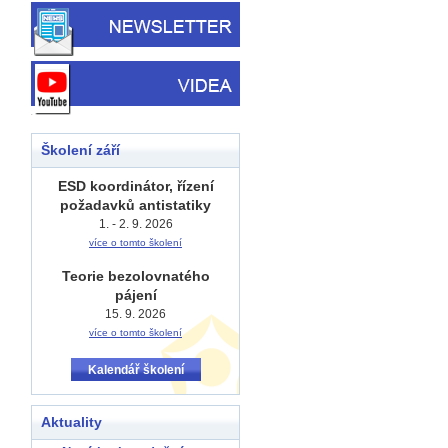
Školení září
ESD koordinátor, řízení
požadavků antistatiky
1. - 2. 9. 2026
více o tomto školení
Teorie bezolovnatého
pájení
15. 9. 2026
více o tomto školení
Kalendář školení
Aktuality