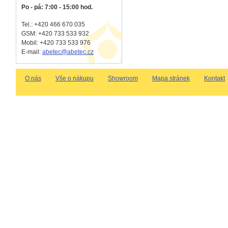
Po - pá: 7:00 - 15:00 hod.
Tel.: +420 466 670 035
GSM: +420 733 533 932
Mobil: +420
733 533 976
E-mail:
abetec@abetec.cz
O nás
Vše o nákupu
Showroom
Mapa stránek
Kontakt