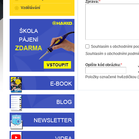
Zpráva:
*
Vzdělávání
Souhlasím s obchodními po
Souhlasím s obchodními podmín
Opište kód obrázku:
*
Položky označené hvězdičkou (