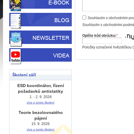
Souhlasím s obchodními po
Souhlasím s obchodními podmín
Opište kód obrázku:
*
Položky označené hvězdičkou (
Školení září
ESD koordinátor, řízení
požadavků antistatiky
1. - 2. 9. 2026
více o tomto školení
Teorie bezolovnatého
pájení
15. 9. 2026
více o tomto školení