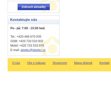
Zobrazit aktuality
Kontaktujte nás
Po - pá: 7:00 - 15:00 hod.
Tel.: +420 466 670 035
GSM: +420 733 533 932
Mobil: +420
733 533 976
E-mail:
abetec@abetec.cz
O nás
Vše o nákupu
Showroom
Mapa stránek
Kontakt