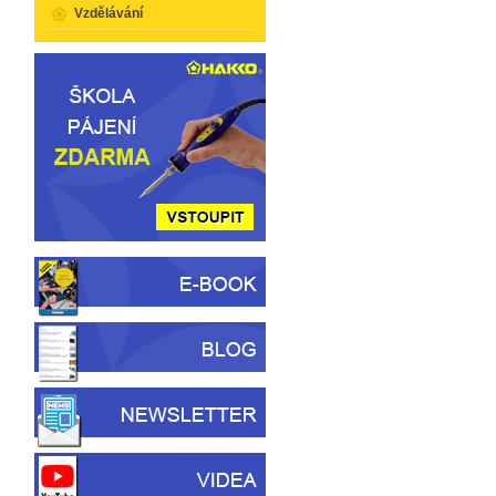
Vzdělávání