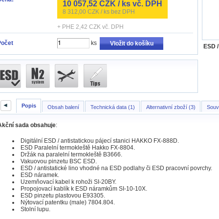
10 057,52
CZK / ks vč. DPH
8 312,00
CZK / ks bez DPH
+ PHE 2,42 CZK vč. DPH
Počet
ks
Vložit do košíku
ESD /
◄
Popis
Obsah balení
Technická data (1)
Alternativní zboží (3)
Souvi
Akční sada obsahuje
:
Digitální ESD / antistatickou pájecí stanici HAKKO FX-888D.
ESD Paralelní termokleště Hakko FX-8804.
Držák na paralelní termokleště B3666.
Vakuovou pinzetu BSC ESD.
ESD / antistatické lino vhodné na ESD podlahy či ESD pracovní povrchy.
ESD náramek.
Uzemňovací kabel k rohoži SI-20BY.
Propojovací kablík k ESD náramkům SI-10-10X.
ESD pinzetu plastovou E93305.
Nýtovací patentku (male) 7804.804.
Stolní lupu.