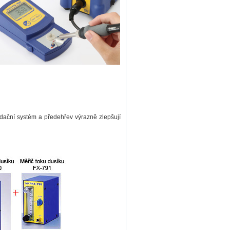
xidační systém a předehřev výrazně zlepšují