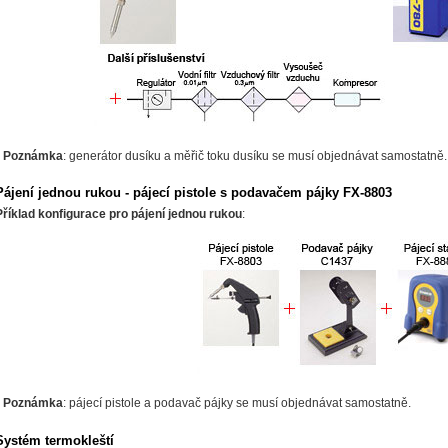
*
Poznámka
: generátor dusíku a měřič toku dusíku se musí objednávat samostatně.
Pájení jednou rukou - pájecí pistole s podavačem pájky FX-8803
Příklad konfigurace pro pájení jednou rukou
:
*
Poznámka
: pájecí pistole a podavač pájky se musí objednávat samostatně.
Systém termokleští