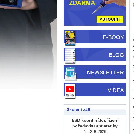
Školení září
ESD koordinátor, řízení
požadavků antistatiky
1. - 2. 9. 2026